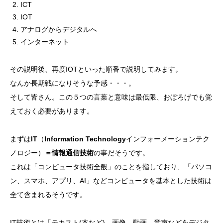
ICT
IOT
アナログからデジタルへ
インターネット
その説明後、再度IOTといった順番で説明してみます。
なんか長期戦になりそうな予感・・・。
そして皆さん。この５つの言葉と意味は最低限、おぼろげでも覚
えておく必要があります。
まずは
IT
（
Information Technology
インフォーメーションテク
ノロジー）
＝情報通信技術
の事だそうです。
これは「コンピュータ技術全般」のことを指しており、「パソコ
ン、スマホ、アプリ、AI」などコンピュータを基本とした技術は
全て含まれるそうです。
IT技術とは「テキスト(本など)、画像、動画、音声などをデジタ