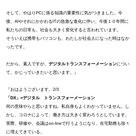
そして、やはりPCに係る知識の重要性に気がつきました。今
後、AIやそれにかかわるITの急激な進化に伴い、今後１０年間に
私たちの日常も、社会も大きく変化すると言われています。
そういえば携帯もパソコンも、わたしが社会人になった時はなか
ったです。
だから、素人ですが、
デジタルトランスフォーメーション
につい
て、かじっていきたいと思います。』
『おはようございます。2/3
「DX」=デジタル トランスフォーメーション
何の意味やらと思いますね。私自身もよくわかっていません。し
かし、コロナによって、働き方は大きく変わろうとしています。
実際、研修や、会議はon-lineで行うようになり、在宅勤務も徐々
に増えてきている。