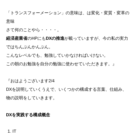
「トランスフォーメーション」の意味は、は変化・変質・変革の
意味
さて何のことやら・・・・。
経済産業省
のHPにも
DXの推進
が載っていますが、今の私の実力
ではちんぷんかんぷん。
こんなレベルでも、勉強していかなければいけない。
この朝のお勉強を自分の勉強に使わせていただきます。』
『おはようございます2/4
DXを説明していくうえで、いくつかの構成する言葉、仕組み、
物の説明をしていきます。
DXを実践する構成概念
IT