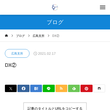
ブログ
ブログ
広島支所
DX②
2021.02.17
広島支所
DX②
記事のタイトルとURLをコピーする