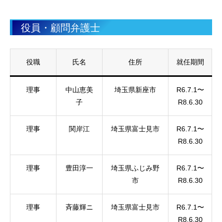
役員・顧問弁護士
役職
氏名
住所
就任期間
理事
中山恵美
埼玉県新座市
R6.7.1〜
子
R8.6.30
理事
関岸江
埼玉県富士見市
R6.7.1〜
R8.6.30
理事
豊田淳一
埼玉県ふじみ野
R6.7.1〜
市
R8.6.30
理事
斉藤輝ニ
埼玉県富士見市
R6.7.1〜
R8.6.30