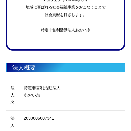
地域に喜ばれる社会福祉事業をおこなうことで
社会貢献を目ざします。
特定非営利活動法人あおい糸
法人概要
法
特定非営利活動法人
人
あおい糸
名
法
2030005007341
人