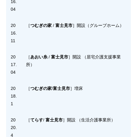
16.
04
20
［
つむぎの家
/
富士見市
］開設（グループホーム）
16.
11
20
［
あおい糸
/
富士見市
］開設 （居宅介護支援事業
17.
所）
04
20
［
つむぎの家
/
富士見市
］増床
18.
1
20
［
てらす
/
富士見市
］開設 （生活介護事業所）
20.
4