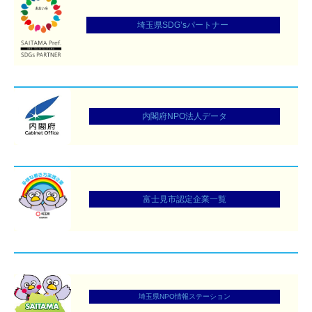
埼玉県SDG’sパートナー
内閣府NPO法⼈データ
富士見市認定企業一覧
埼玉県NPO情報ステーション