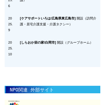
25.
護）
6
20
[ケアサポートいろは/広島県東広島市]
開設（訪問介
25.
護・居宅介護支援・介護タクシー）
9
20
[しらおか栄の家/白岡市]
開設（グループホーム）
25.
10
NPO関連 外部サイト 