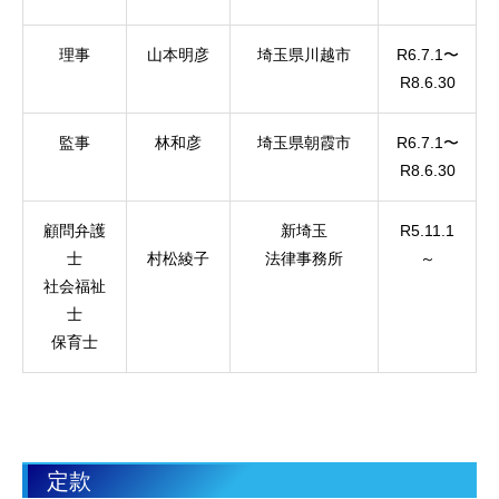
理事
山本明彦
埼玉県川越市
R6.7.1〜
R8.6.30
監事
林和彦
埼玉県朝霞市
R6.7.1〜
R8.6.30
顧問弁護
新埼玉
R5.11.1
士
村松綾子
法律事務所
～
社会福祉
士
保育士
定款