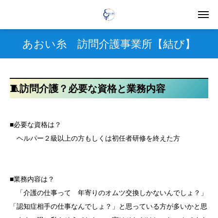
あおい糸 訪問介護事業所【結び】
🧵訪問介護？必要な資格と業務内容
■必要な資格は？
ヘルパー２級以上の方もしくは初任者研修を終えた方
■業務内容は？
「介護の仕事って 年寄りのオムツ交換しかないんでしょ？」
「認知症相手の仕事なんでしょ？」と思っている方が多いかと思