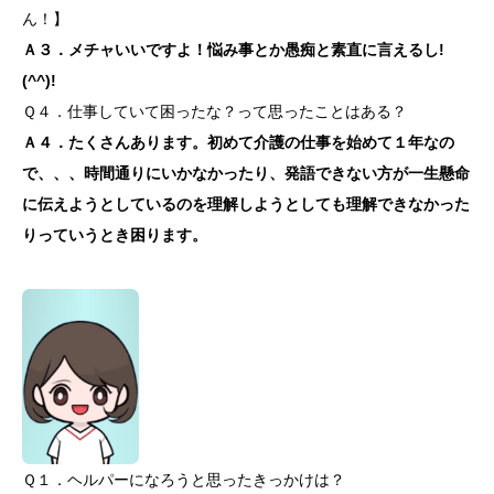
ん！】
Ａ３．メチャいいですよ！悩み事とか愚痴と素直に言えるし!
(^^)!
Ｑ４．仕事していて困ったな？って思ったことはある？
Ａ４．たくさんあります。初めて介護の仕事を始めて１年なの
で、、、時間通りにいかなかったり、発語できない方が一生懸命
に伝えようとしているのを理解しようとしても理解できなかった
りっていうとき困ります。
Ｑ１．ヘルパーになろうと思ったきっかけは？