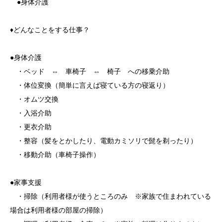
●身体介護
♦どんなことをする仕事？
●身体介護
・ベッド ⇔ 車椅子 ⇔ 椅子 への移乗介助
・体位変換（簡単に言えば寝ている方の寝返り）
・オムツ交換
・入浴介助
・更衣介助
・整容（髪をとかしたり、電動カミソリで髭を剃ったり）
・移動介助（車椅子操作）
●家事支援
・掃除（利用者様が使うところのみ ※家族で住まわれている
場合は利用者様の部屋の掃除）