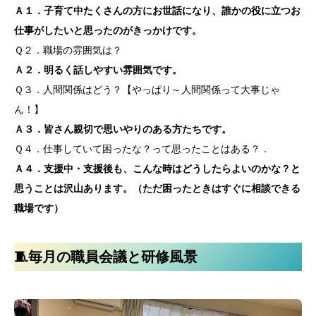
Ａ１．子育て中たくさんの方にお世話になり、誰かの役に立つお
仕事がしたいと思ったのがきっかけです。
Ｑ２．職場の雰囲気は？
Ａ２．明るく話しやすい雰囲気です。
Ｑ３．人間関係はどう？【やっぱり～人間関係って大事じゃ
ん！】
Ａ３．皆さん親切で思いやりのある方たちです。
Ｑ４．仕事していて困ったな？って思ったことはある？．
Ａ４．支援中・支援後も、こんな時はどうしたらよいのかな？と
思うことは沢山あります。（ただ困ったときはすぐに相談できる
職場です）
🧵毎月の職員会議と研修風景