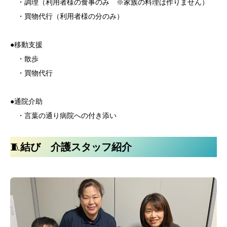
・調理（利用者様の食事のみ ※家族の料理は作りません）
・買物代行（利用者様の分のみ）
●移動支援
・散歩
・買物代行
●通院介助
・言葉の通り病院への付き添い
🧵
結び 介護スタッフ紹介