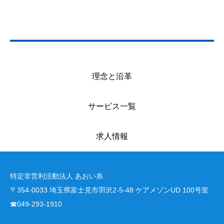
理念と沿革
サービス一覧
求人情報
特定非営利活動法人 あおい糸
〒354-0033 埼玉県富士見市羽沢2-5-48 ケアメゾンUD 100号室
☎049-293-1910