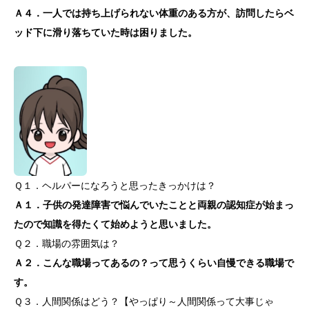
Ａ４．一人では持ち上げられない体重のある方が、訪問したらベ
ッド下に滑り落ちていた時は困りました。
Ｑ１．ヘルパーになろうと思ったきっかけは？
Ａ１．子供の発達障害で悩んでいたことと両親の認知症が始まっ
たので知識を得たくて始めようと思いました。
Ｑ２．職場の雰囲気は？
Ａ２．こんな職場ってあるの？って思うくらい自慢できる職場で
す。
Ｑ３．人間関係はどう？【やっぱり～人間関係って大事じゃ