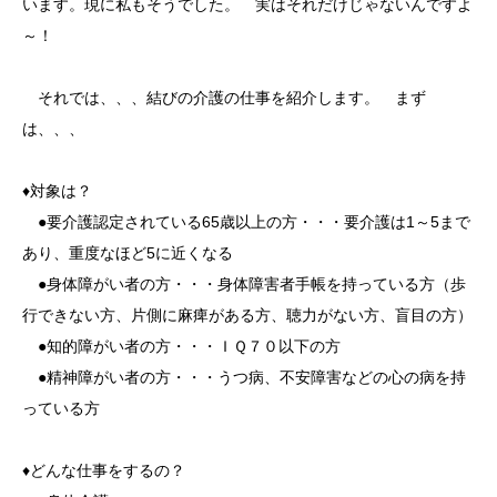
います。現に私もそうでした。 実はそれだけじゃないんですよ
～！
それでは、、、結びの介護の仕事を紹介します。 まず
は、、、
♦対象は？
●要介護認定されている65歳以上の方・・・要介護は1～5まで
あり、重度なほど5に近くなる
●身体障がい者の方・・・身体障害者手帳を持っている方（歩
行できない方、片側に麻痺がある方、聴力がない方、盲目の方）
●知的障がい者の方・・・ＩＱ７０以下の方
●精神障がい者の方・・・うつ病、不安障害などの心の病を持
っている方
♦どんな仕事をするの？