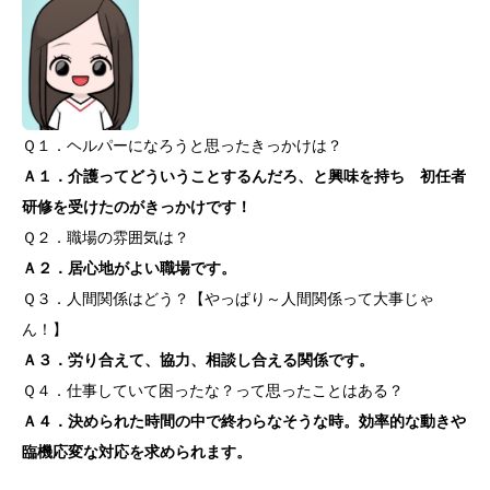
Ｑ１．ヘルパーになろうと思ったきっかけは？
Ａ１．介護ってどういうことするんだろ、と興味を持ち 初任者
研修を受けたのがきっかけです！
Ｑ２．職場の雰囲気は？
Ａ２．居心地がよい職場です。
Ｑ３．人間関係はどう？【やっぱり～人間関係って大事じゃ
ん！】
Ａ３．労り合えて、協力、相談し合える関係です。
Ｑ４．仕事していて困ったな？って思ったことはある？
Ａ４．決められた時間の中で終わらなそうな時。効率的な動きや
臨機応変な対応を求められます。