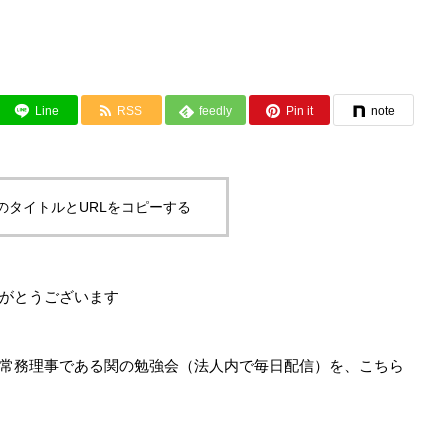
Line
RSS
feedly
Pin it
note
のタイトルとURLをコピーする
がとうございます
常務理事である関の勉強会（法人内で毎日配信）を、こちら