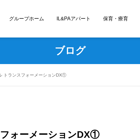
グループホーム
IL&PAアパート
保育・療育
ブログ
ル トランスフォーメーションDX①
スフォーメーションDX①