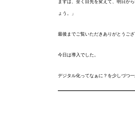
まずは、全く目先を変えて、明日から
ょう。」
最後までご覧いただきありがとうござ
今日は導入でした。
デジタル化ってなぁに？を少しづつ一