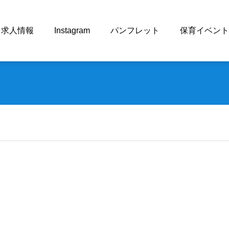
求人情報
Instagram
パンフレット
保育イベント