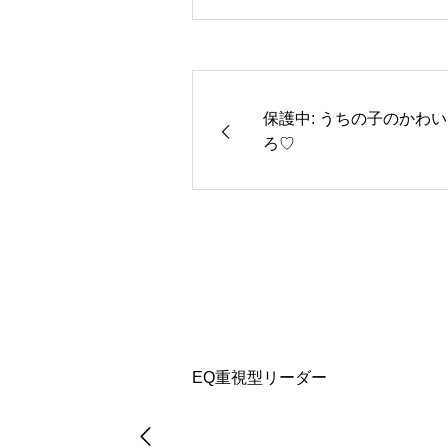
保護中: うちの子のかわ
ろ♡
EQ重視型リーダー