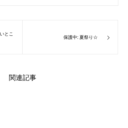
いいとこ
保護中: 夏祭り☆
関連記事
保護