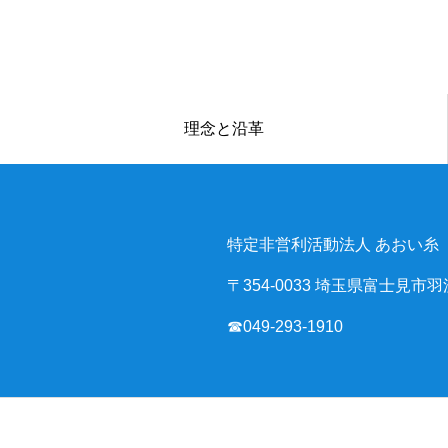
理念と沿革
特定非営利活動法人 あおい糸
〒354-0033 埼玉県富士見市羽沢
☎049-293-1910