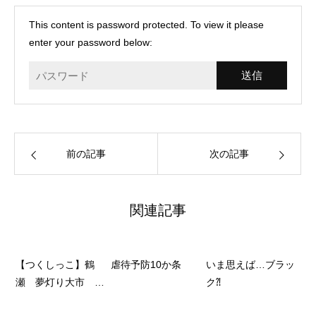
This content is password protected. To view it please
enter your password below:
前の記事
次の記事
関連記事
【つくしっこ】鶴
虐待予防10か条
いま思えば…ブラッ
瀬 夢灯り大市 ゆ
ク⁈
めあかりおおいち